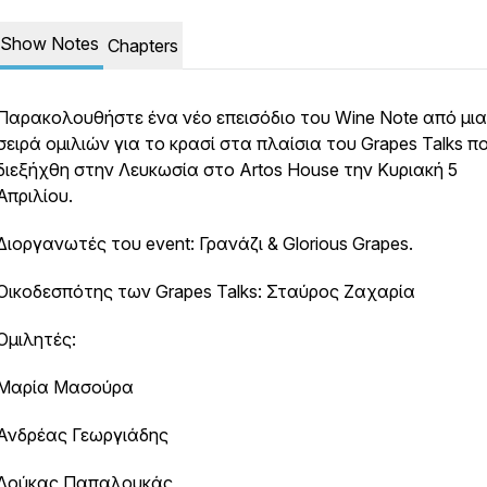
Show Notes
Chapters
Παρακολουθήστε ένα νέο επεισόδιο του Wine Note από μια
σειρά ομιλιών για το κρασί στα πλαίσια του Grapes Talks π
διεξήχθη στην Λευκωσία στο Artos House την Κυριακή 5
Απριλίου.
Διοργανωτές του event: Γρανάζι & Glorious Grapes.
Οικοδεσπότης των Grapes Talks: Σταύρος Ζαχαρία
Ομιλητές:
Μαρία Μασούρα
Ανδρέας Γεωργιάδης
Λούκας Παπαλουκάς