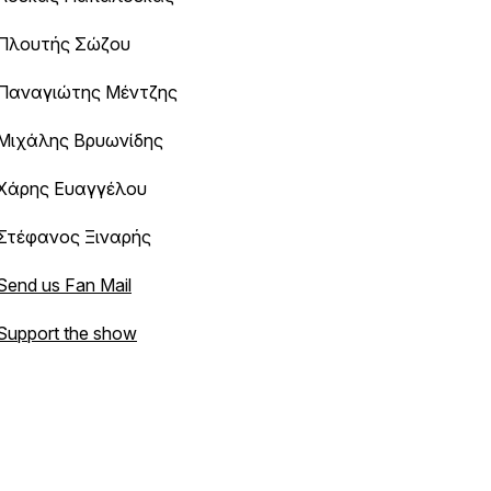
Πλουτής Σώζου
Παναγιώτης Μέντζης
Μιχάλης Βρυωνίδης
Χάρης Ευαγγέλου
Στέφανος Ξιναρής
Send us Fan Mail
Support the show