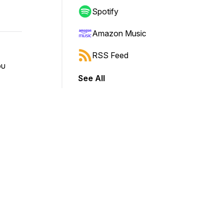
Spotify
Amazon Music
RSS Feed
ου
See All