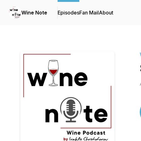
Wine Note
Episodes
Fan Mail
About