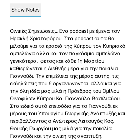
Show Notes
Οινικές Σημειώσεις...Ένα podcast με έμενα τον
Ηρακλή Χριστοφόρου. Στα podcast αυτά θα
μιλούμε για τα κρασιά της Κύπρου τον Κυπριακό
αμπελώνα αλλα και τον παγκόσμιο αμπελώνα
γενικότερα. φέτος και κάθε 1η Μαρτίου
καθιερώνεται η Διεθνής μέρα για την ποικιλία
Γιαννούδι. Την επιμέλεια της μέρας αυτής, τις
εκδηλώσεις που διοργανώνονται αλλά και για
την όλη ιδέα μας μιλά η Πρόεδρος του Ομίλου
Οινοφίλων Κύπρου Κα. Γιαννούλα Βασιλιάδου.
Στο ειδικό αυτό επεισόδιο για το Γιαννούδι εκ
μέρους του Υπουργίου Γεωργικής Ανάπτυξής και
περιβάλλοντος ο Ανώτερος Λειτουγός Κος.
Θουκής Γεωργίου μας μιλά για την ποικιλία
Γιαννούδι και την οινική της ανάπτυξη.